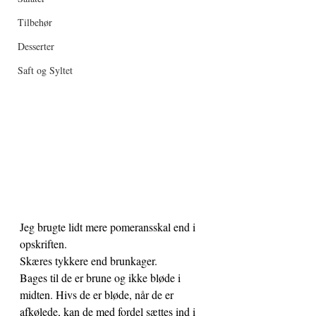
Tilbehør
Desserter
Saft og Syltet
Jeg brugte lidt mere pomeransskal end i 
opskriften.
Skæres tykkere end brunkager.
Bages til de er brune og ikke bløde i 
midten. Hivs de er bløde, når de er 
afkølede, kan de med fordel sættes ind i 