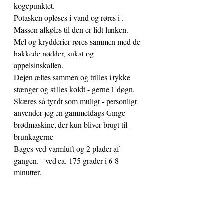
kogepunktet. 
Potasken opløses i vand og røres i . 
Massen afkøles til den er lidt lunken.
Mel og krydderier røres sammen med de 
hakkede nødder, sukat og 
appelsinskallen. 
Dejen æltes sammen og trilles i tykke 
stænger og stilles koldt - gerne 1 døgn.
Skæres så tyndt som muligt - personligt 
anvender jeg en gammeldags Ginge 
brødmaskine, der kun bliver brugt til 
brunkagerne
Bages ved varmluft og 2 plader af 
gangen. - ved ca. 175 grader i 6-8 
minutter.