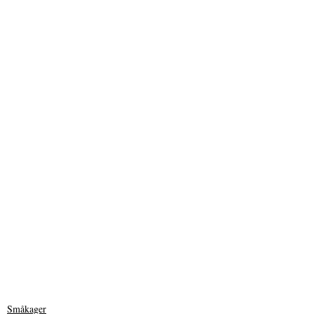
Småkager