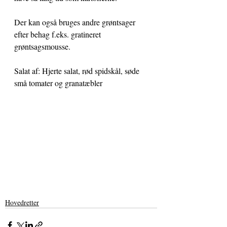
Der kan også bruges andre grøntsager 
efter behag f.eks. gratineret 
grøntsagsmousse.
Salat af: Hjerte salat, rød spidskål, søde 
små tomater og granatæbler
Hovedretter