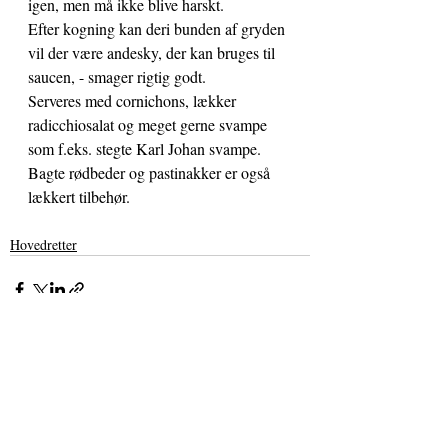
igen, men må ikke blive harskt.
Efter kogning kan deri bunden af gryden 
vil der være andesky, der kan bruges til 
saucen, - smager rigtig godt.
Serveres med cornichons, lækker 
radicchiosalat og meget gerne svampe 
som f.eks. stegte Karl Johan svampe. 
Bagte rødbeder og pastinakker er også 
lækkert tilbehør.
Hovedretter
Seneste blogindlæg
Se alle