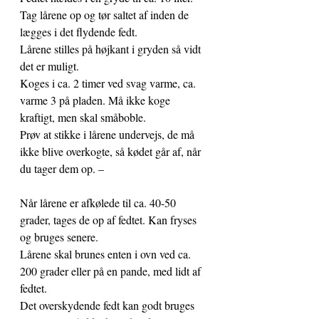
Tag lårene op og tør saltet af inden de 
lægges i det flydende fedt.
Lårene stilles på højkant i gryden så vidt 
det er muligt. 
Koges i ca. 2 timer ved svag varme, ca. 
varme 3 på pladen. Må ikke koge 
kraftigt, men skal småboble. 
Prøv at stikke i lårene undervejs, de må 
ikke blive overkogte, så kødet går af, når 
du tager dem op. –
Når lårene er afkølede til ca. 40-50 
grader, tages de op af fedtet. Kan fryses 
og bruges senere. 
Lårene skal brunes enten i ovn ved ca. 
200 grader eller på en pande, med lidt af 
fedtet. 
Det overskydende fedt kan godt bruges 