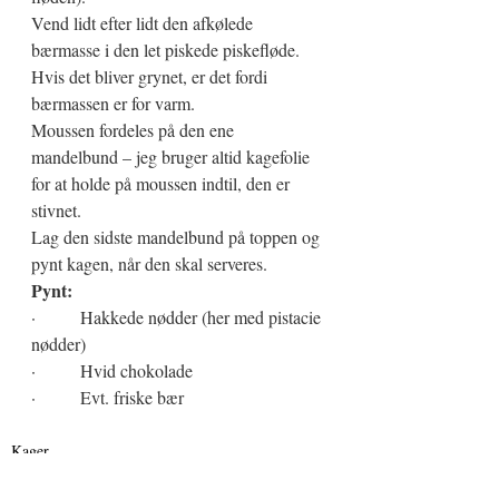
Vend lidt efter lidt den afkølede 
bærmasse i den let piskede piskefløde. 
Hvis det bliver grynet, er det fordi 
bærmassen er for varm. 
Moussen fordeles på den ene 
mandelbund – jeg bruger altid kagefolie 
for at holde på moussen indtil, den er 
stivnet.
Lag den sidste mandelbund på toppen og 
pynt kagen, når den skal serveres.
Pynt:
·          Hakkede nødder (her med pistacie 
nødder)
·          Hvid chokolade
·          Evt. friske bær
Kager