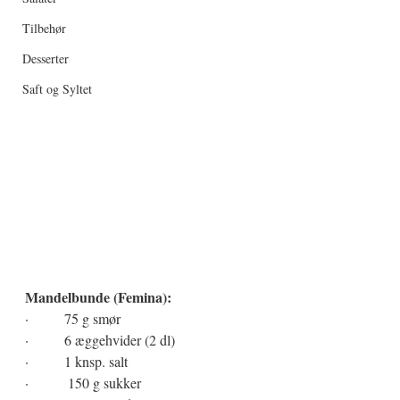
Tilbehør
Desserter
Saft og Syltet
Mandelbunde (Femina):
·          75 g smør
·          6 æggehvider (2 dl)
·          1 knsp. salt
·           150 g sukker