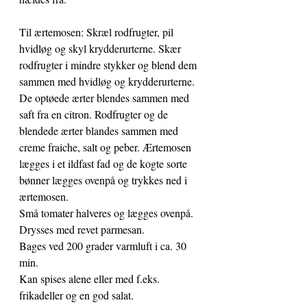
Til ærtemosen: Skræl rodfrugter, pil 
hvidløg og skyl krydderurterne. Skær 
rodfrugter i mindre stykker og blend dem 
sammen med hvidløg og krydderurterne. 
De optøede ærter blendes sammen med 
saft fra en citron. Rodfrugter og de 
blendede ærter blandes sammen med 
creme fraiche, salt og peber. Ærtemosen 
lægges i et ildfast fad og de kogte sorte 
bønner lægges ovenpå og trykkes ned i 
ærtemosen.
Små tomater halveres og lægges ovenpå.
Drysses med revet parmesan.
Bages ved 200 grader varmluft i ca. 30 
min.
Kan spises alene eller med f.eks. 
frikadeller og en god salat.