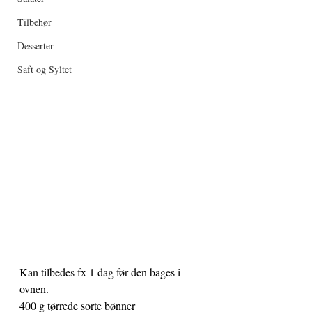
Tilbehør
Desserter
Saft og Syltet
Kan tilbedes fx 1 dag før den bages i 
ovnen.
400 g tørrede sorte bønner