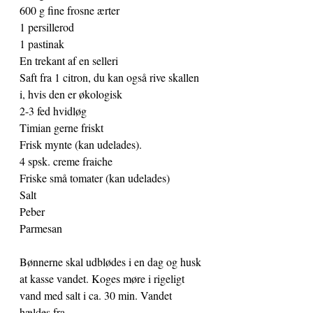
600 g fine frosne ærter
1 persillerod
1 pastinak
En trekant af en selleri
Saft fra 1 citron, du kan også rive skallen 
i, hvis den er økologisk
2-3 fed hvidløg
Timian gerne friskt
Frisk mynte (kan udelades).
4 spsk. creme fraiche
Friske små tomater (kan udelades)
Salt
Peber
Parmesan
Bønnerne skal udblødes i en dag og husk 
at kasse vandet. Koges møre i rigeligt 
vand med salt i ca. 30 min. Vandet 
hældes fra.